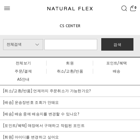
0
CS CENTER
검색
전체보기
회원
포인트/혜택
주문/결제
취소/교환/반품
배송
AS안내
[취소/교환/반품] 언제까지 주문취소가 가능한가요?
[배송] 운송장번호 조회가 안돼요
[배송] 배송 중에 배송지를 변경할 수 있나요?
[포인트/혜택] 매장에서 구매하고 적립된 포인트
[회원] 아이디를 변경하고 싶어요