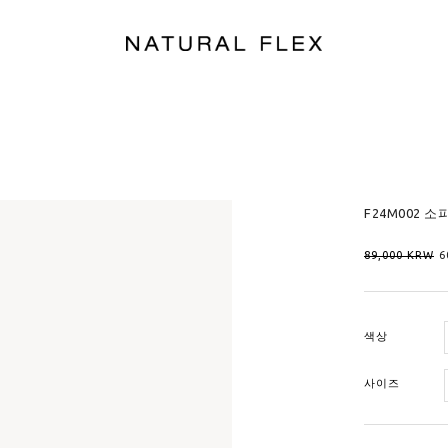
F24M002 소
89,000
KRW
6
색상
사이즈