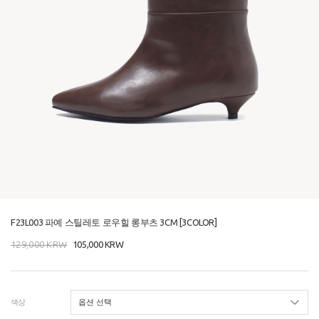
F23L003 파예 스틸레토 로우힐 롱부츠 3CM [3COLOR]
129,000
KRW
105,000
KRW
색상