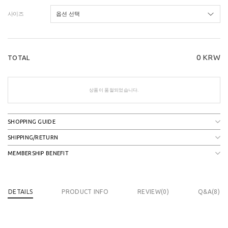
사이즈
0
KRW
TOTAL
상품이 품절되었습니다.
SHOPPING GUIDE
SHIPPING/RETURN
MEMBERSHIP BENEFIT
DETAILS
PRODUCT INFO
REVIEW(
0
)
Q&A(8)