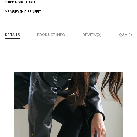
SHIPPING/RETURN
MEMBERSHIP BENEFIT
DETAILS
PRODUCT INFO
REVIEW(
0
)
Q&A(2)