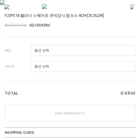
F23P516 블라다 스퀘어토 큐빅장식 펌프스 6CM [3COLOR]
89,000
KRW
60,100
KRW
색상
사이즈
0
KRW
TOTAL
상품이 품절되었습니다.
SHOPPING GUIDE