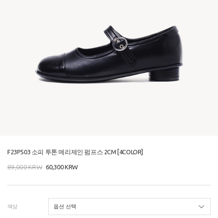
F23P503 소피 투톤 메리제인 펌프스 2CM [4COLOR]
89,000
KRW
60,300
KRW
색상