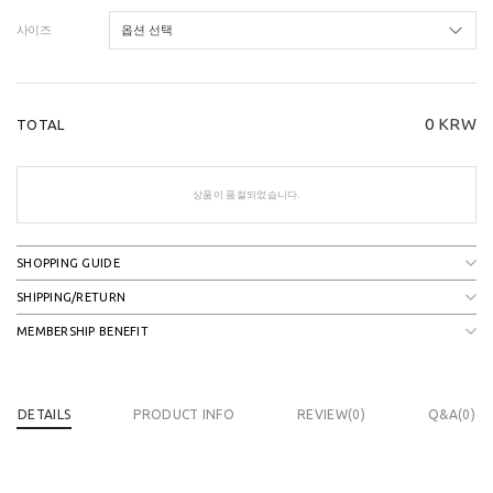
사이즈
0
KRW
TOTAL
상품이 품절되었습니다.
SHOPPING GUIDE
SHIPPING/RETURN
MEMBERSHIP BENEFIT
DETAILS
PRODUCT INFO
REVIEW(
0
)
Q&A(0)