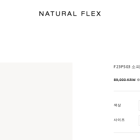
F23P503 소
89,000
KRW
6
색상
사이즈