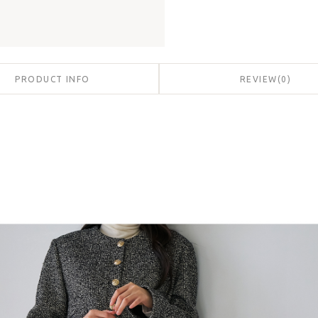
PRODUCT INFO
REVIEW
(
0
)