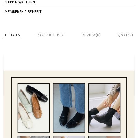
SHIPPING/RETURN
MEMBERSHIP BENEFIT
DETAILS
PRODUCT INFO
REVIEW(
0
)
Q&A(22)