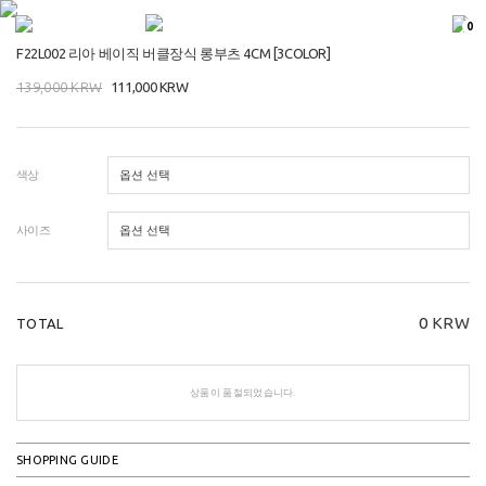
0
F22L002 리아 베이직 버클장식 롱부츠 4CM [3COLOR]
139,000
KRW
111,000
KRW
색상
사이즈
0
KRW
TOTAL
상품이 품절되었습니다.
SHOPPING GUIDE