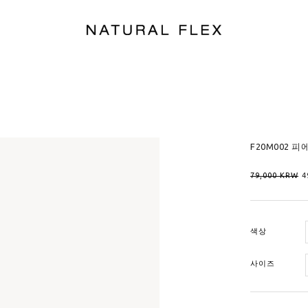
F20M002 피
79,000
KRW
4
색상
사이즈