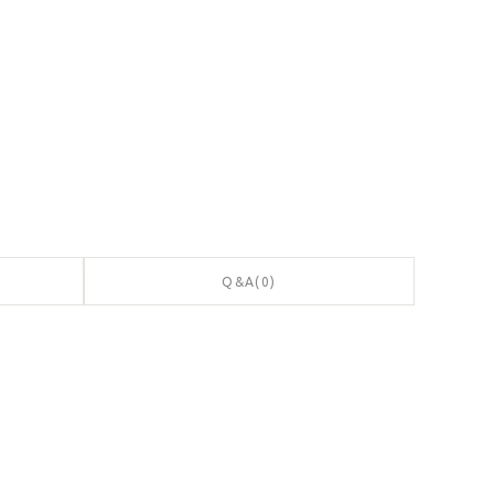
Q&A(0)