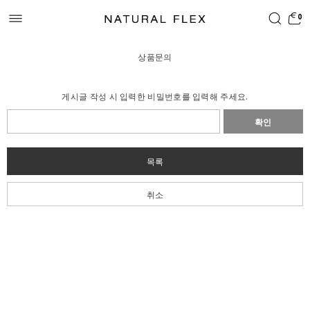
0
상품문의
게시글 작성 시 입력한 비밀번호를 입력해 주세요.
확인
목록
취소