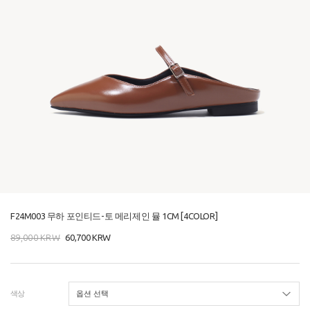
F24M003 무하 포인티드-토 메리제인 뮬 1CM [4COLOR]
89,000
KRW
60,700
KRW
색상