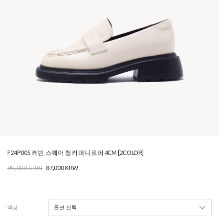
F24P005 케빈 스퀘어 청키 페니로퍼 4CM [2COLOR]
99,000
KRW
87,000
KRW
색상