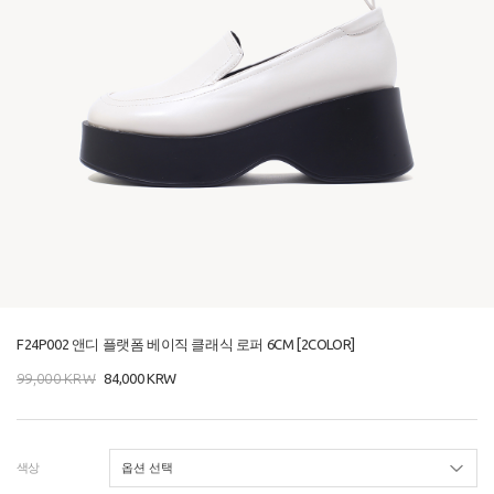
F24P002 앤디 플랫폼 베이직 클래식 로퍼 6CM [2COLOR]
99,000
KRW
84,000
KRW
색상