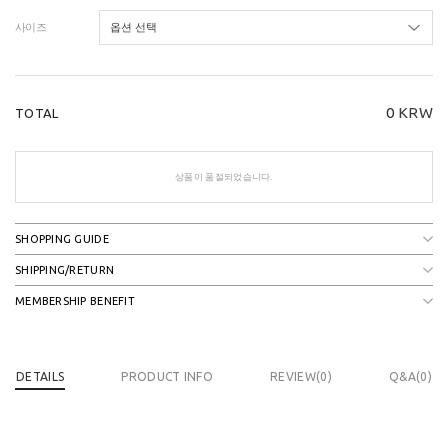
사이즈
0
KRW
TOTAL
상품이 품절되었습니다.
SHOPPING GUIDE
SHIPPING/RETURN
MEMBERSHIP BENEFIT
DETAILS
PRODUCT INFO
REVIEW(
0
)
Q&A(0)