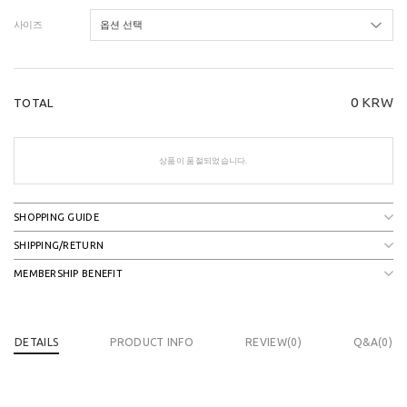
사이즈
0
KRW
TOTAL
상품이 품절되었습니다.
SHOPPING GUIDE
SHIPPING/RETURN
MEMBERSHIP BENEFIT
DETAILS
PRODUCT INFO
REVIEW(
0
)
Q&A(0)