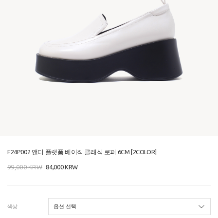
F24P002 앤디 플랫폼 베이직 클래식 로퍼 6CM [2COLOR]
99,000
KRW
84,000
KRW
색상