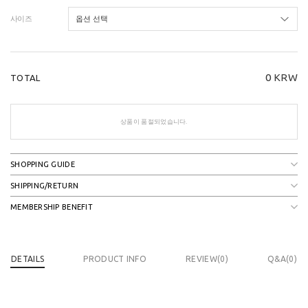
사이즈
0
KRW
TOTAL
상품이 품절되었습니다.
SHOPPING GUIDE
SHIPPING/RETURN
MEMBERSHIP BENEFIT
DETAILS
PRODUCT INFO
REVIEW(
0
)
Q&A(0)