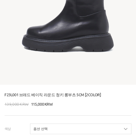
F23L001 브래드 베이직 라운드 청키 롱부츠 5CM [2COLOR]
139,000
KRW
115,000
KRW
색상