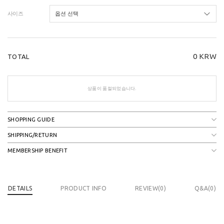
사이즈
0
KRW
TOTAL
상품이 품절되었습니다.
SHOPPING GUIDE
SHIPPING/RETURN
MEMBERSHIP BENEFIT
DETAILS
PRODUCT INFO
REVIEW(
0
)
Q&A(0)