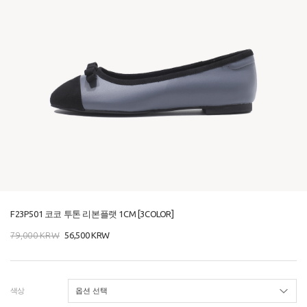
F23P501 코코 투톤 리본플랫 1CM [3COLOR]
79,000
KRW
56,500
KRW
색상