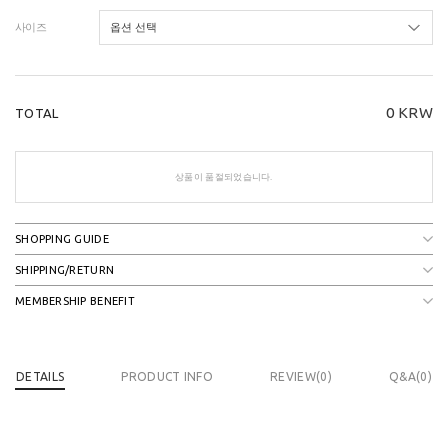
사이즈
0
KRW
TOTAL
상품이 품절되었습니다.
SHOPPING GUIDE
SHIPPING/RETURN
MEMBERSHIP BENEFIT
DETAILS
PRODUCT INFO
REVIEW(
0
)
Q&A(0)