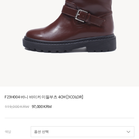
F23H004 버니 바이커 미들부츠 4CM [3COLOR]
119,000
KRW
97,000
KRW
색상