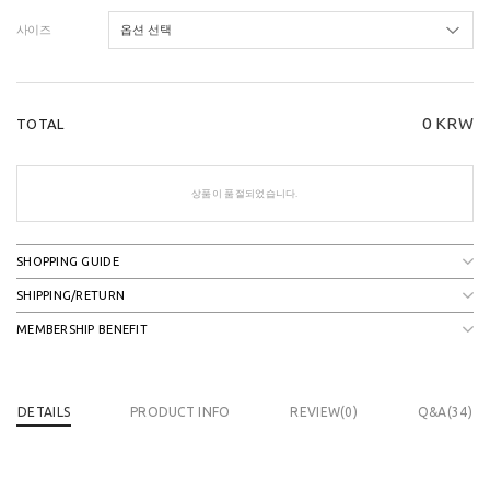
사이즈
0
KRW
TOTAL
상품이 품절되었습니다.
SHOPPING GUIDE
SHIPPING/RETURN
MEMBERSHIP BENEFIT
DETAILS
PRODUCT INFO
REVIEW(
0
)
Q&A(34)