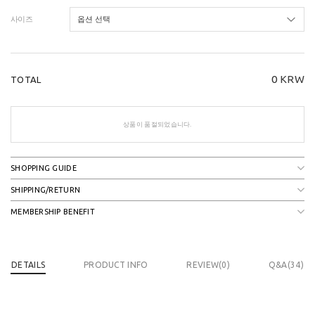
사이즈
0
KRW
TOTAL
상품이 품절되었습니다.
SHOPPING GUIDE
SHIPPING/RETURN
MEMBERSHIP BENEFIT
DETAILS
PRODUCT INFO
REVIEW(
0
)
Q&A(34)