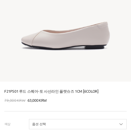
F21P501 루드 스퀘어-토 사선라인 플랫슈즈 1CM [6COLOR]
79,000
KRW
63,000
KRW
색상