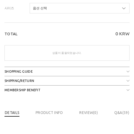
사이즈
0
KRW
TOTAL
상품이 품절되었습니다.
SHOPPING GUIDE
SHIPPING/RETURN
MEMBERSHIP BENEFIT
DETAILS
PRODUCT INFO
REVIEW(
0
)
Q&A(59)